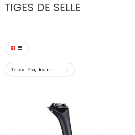
TIGES DE SELLE
Tri par:
Prix, décroissant