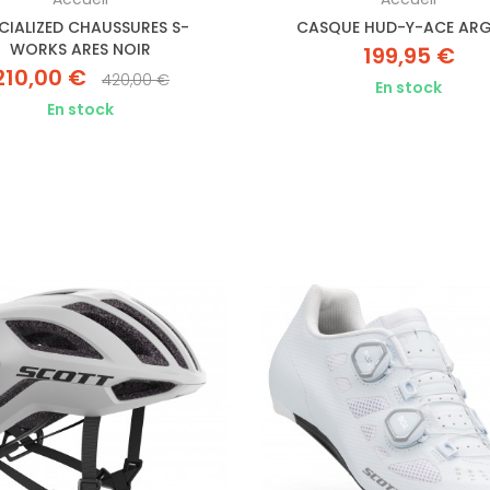
CIALIZED CHAUSSURES S-
CASQUE HUD-Y-ACE AR
WORKS ARES NOIR
199,95 €
210,00 €
420,00 €
En stock
En stock