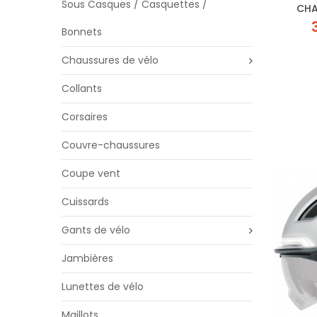
Sous Casques / Casquettes /
CHA
Bonnets
Chaussures de vélo
Collants
Corsaires
Couvre-chaussures
Coupe vent
Cuissards
Gants de vélo
Jambières
Lunettes de vélo
Maillots