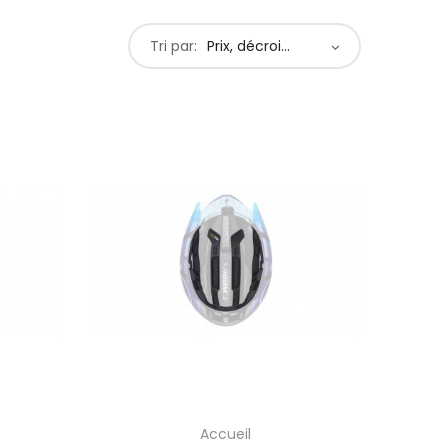
Tri par:
Prix, décroissant
Accueil