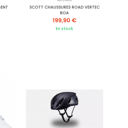
GENT
SCOTT CHAUSSURES ROAD VERTEC
BOA
199,90 €
En stock