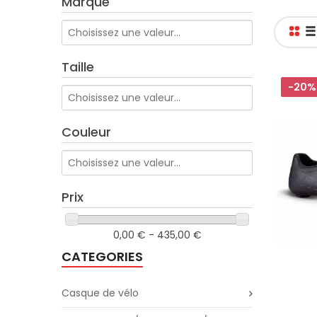
Marque
Taille
-20%
Couleur
Prix
0,00 € - 435,00 €
CATEGORIES
Casque de vélo