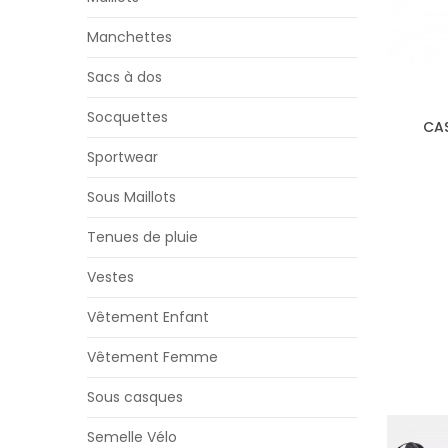
Manchettes
Sacs à dos
Socquettes
CAS
Sportwear
Sous Maillots
Tenues de pluie
Vestes
Vêtement Enfant
Vêtement Femme
Sous casques
Semelle Vélo