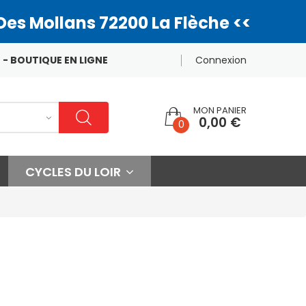
Des Mollans 72200 La Flèche <<
 - BOUTIQUE EN LIGNE
Connexion
MON PANIER
0,00 €
0
CYCLES DU LOIR