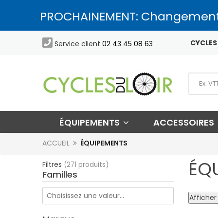
PROCHAINEMENT: Changement

CYCLES 
Service client
02 43 45 08 63
ÉQUIPEMENTS
ACCESSOIRES
ACCUEIL
ÉQUIPEMENTS
ÉQ
Filtres
(271 produits)
Familles
Afficher 