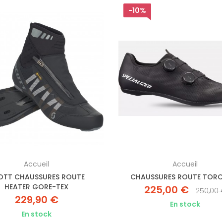
-10%
Accueil
Accueil
OTT CHAUSSURES ROUTE
CHAUSSURES ROUTE TORC
HEATER GORE-TEX
225,00 €
250,00
229,90 €
En stock
En stock