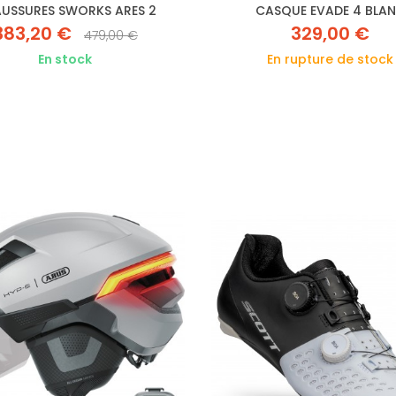
USSURES SWORKS ARES 2
CASQUE EVADE 4 BLA
383,20 €
329,00 €
479,00 €
En stock
En rupture de stock