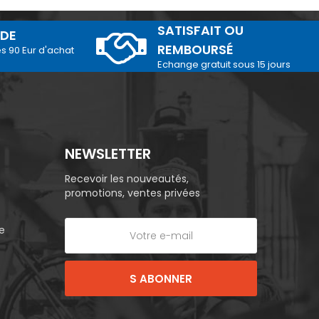
SATISFAIT OU
IDE
REMBOURSÉ
és 90 Eur d'achat
Echange gratuit sous 15 jours
NEWSLETTER
Recevoir les nouveautés,
promotions, ventes privées
e
S ABONNER