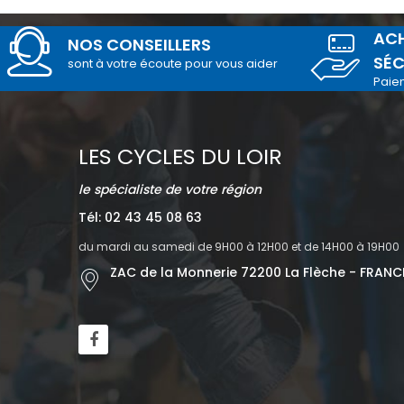
ACH
NOS CONSEILLERS
SÉC
sont à votre écoute pour vous aider
Paie
LES CYCLES DU LOIR
le spécialiste de votre région
Tél: 02 43 45 08 63
du mardi au samedi de 9H00 à 12H00 et de 14H00 à 19H00
ZAC de la Monnerie 72200 La Flèche - FRANC