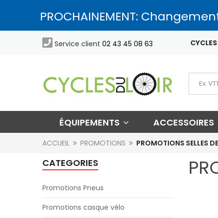
PROCHAINEMENT: Changement

CYCLES 
Service client
02 43 45 08 63
ÉQUIPEMENTS
ACCESSOIRES
ACCUEIL
PROMOTIONS
PROMOTIONS SELLES DE
PR
CATEGORIES
Promotions Pneus
Promotions casque vélo