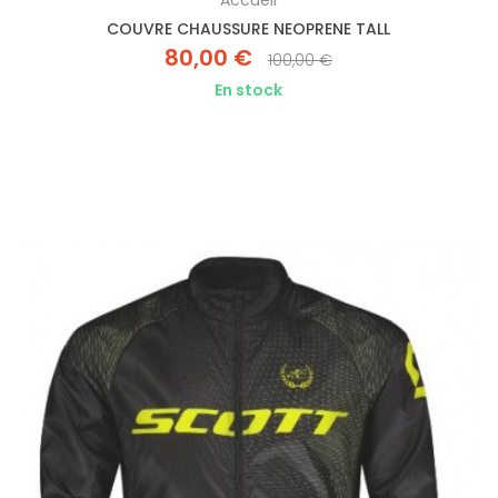
Accueil
COUVRE CHAUSSURE NEOPRENE TALL
80,00 €
100,00 €
En stock