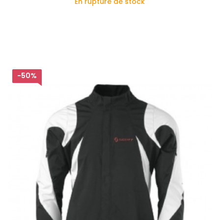
En rupture de stock
-50%