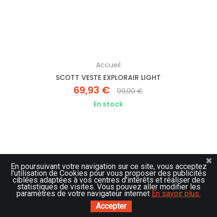
Accueil
SCOTT VESTE EXPLORAIR LIGHT
69,93 €
99,90 €
En stock
En poursuivant votre navigation sur ce site, vous acceptez
l'utilisation de Cookies pour vous proposer des publicités
-30%
ciblées adaptées à vos centres d'intérêts et réaliser des
statistiques de visites. Vous pouvez aller modifier les
paramètres de votre navigateur internet
En savoir plus.
Accepter