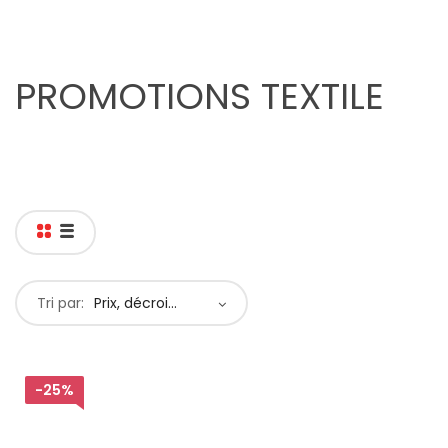
PROMOTIONS TEXTILE
Tri par:
Prix, décroissant
-25%