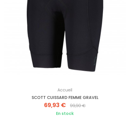
Accueil
SCOTT CUISSARD FEMME GRAVEL
69,93 €
99,90 €
En stock