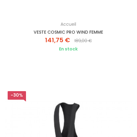
Accueil
VESTE COSMIC PRO WIND FEMME
141,75 €
189,00 €
En stock
-30%