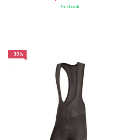
En stock
-30%