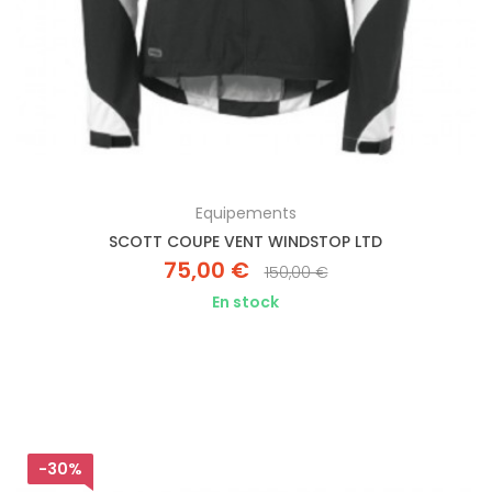
Equipements
SCOTT COUPE VENT WINDSTOP LTD
75,00 €
150,00 €
En stock
-30%