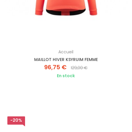
Accueil
MAILLOT HIVER KSYRUIM FEMME
96,75 €
129,00 €
En stock
-20%