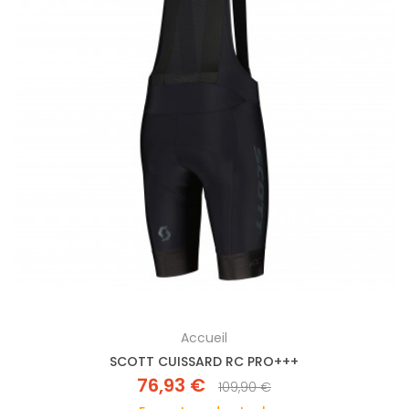
Accueil
SCOTT CUISSARD RC PRO+++
76,93 €
109,90 €