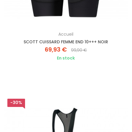
Accueil
SCOTT CUISSARD FEMME END 10+++ NOIR
69,93 €
99,90 €
En stock
-30%