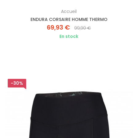
Accueil
ENDURA CORSAIRE HOMME THERMO
69,93 €
99,90 €
En stock
-30%