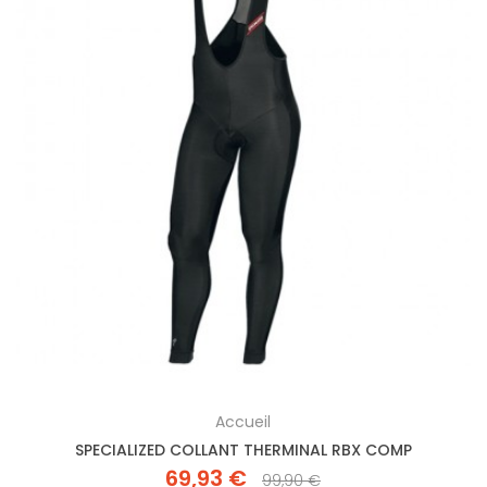
Accueil
SPECIALIZED COLLANT THERMINAL RBX COMP
69,93 €
99,90 €