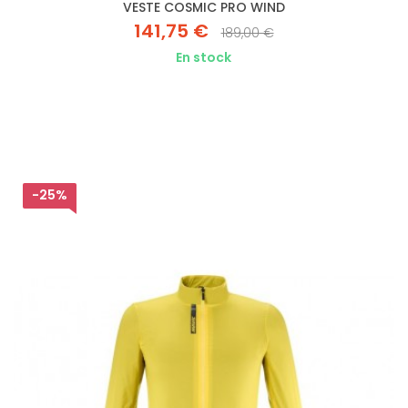
VESTE COSMIC PRO WIND
141,75 €
189,00 €
En stock
-25%