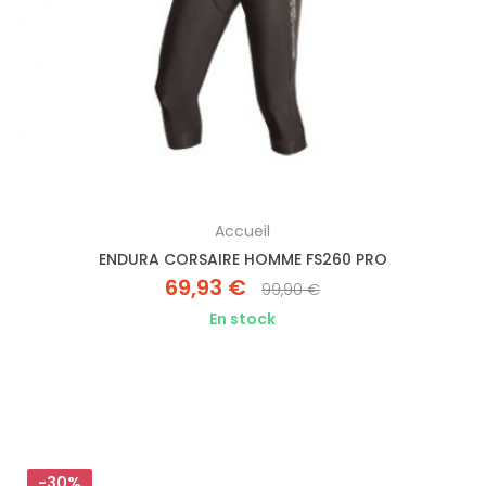
Accueil
ENDURA CORSAIRE HOMME FS260 PRO
69,93 €
99,90 €
En stock
-30%