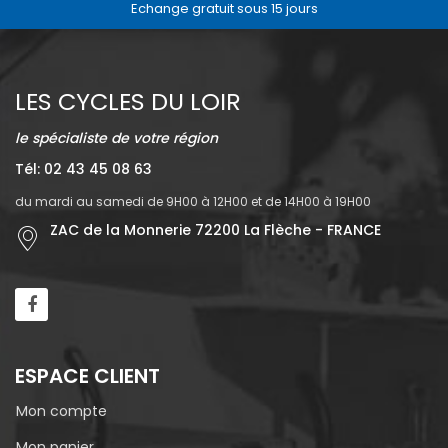
Echange gratuit sous 15 jours
LES CYCLES DU LOIR
le spécialiste de votre région
Tél: 02 43 45 08 63
du mardi au samedi de 9H00 à 12H00 et de 14H00 à 19H00
ZAC de la Monnerie 72200 La Flèche - FRANCE
ESPACE CLIENT
Mon compte
Mon panier