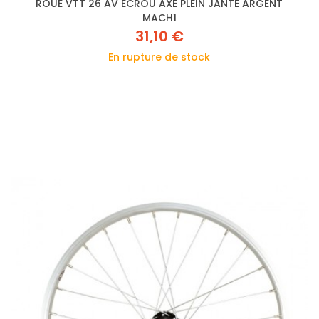
ROUE VTT 26 AV ECROU AXE PLEIN JANTE ARGENT
MACH1
31,10 €
En rupture de stock