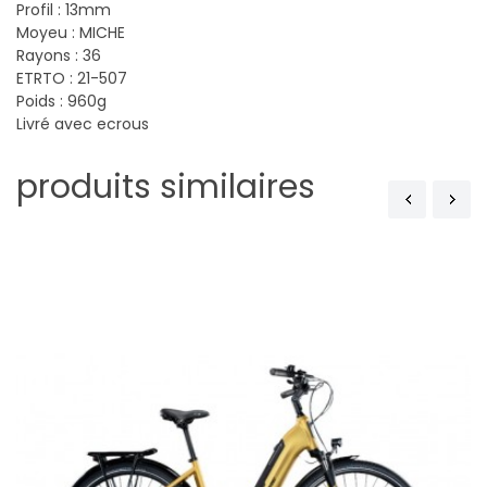
Profil : 13mm
Moyeu : MICHE
Rayons : 36
ETRTO : 21-507
Poids : 960g
Livré avec ecrous
produits similaires