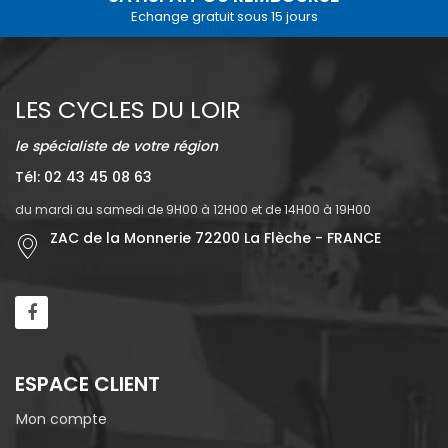
Echange gratuit sous 15 jours
LES CYCLES DU LOIR
le spécialiste de votre région
Tél: 02 43 45 08 63
du mardi au samedi de 9H00 à 12H00 et de 14H00 à 19H00
ZAC de la Monnerie 72200 La Flèche - FRANCE
ESPACE CLIENT
Mon compte