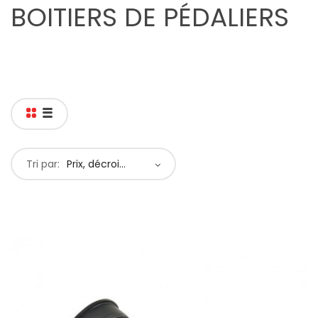
BOITIERS DE PÉDALIERS
Tri par:
Prix, décroissant