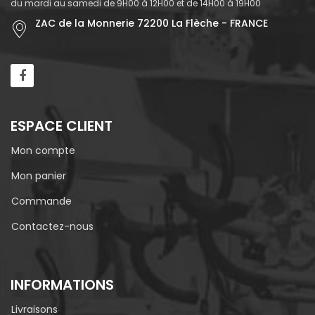
du mardi au samedi de 9H00 à 12H00 et de 14H00 à 19H00
ZAC de la Monnerie 72200 La Flèche - FRANCE
ESPACE CLIENT
Mon compte
Mon panier
Commande
Contactez-nous
INFORMATIONS
Livraisons