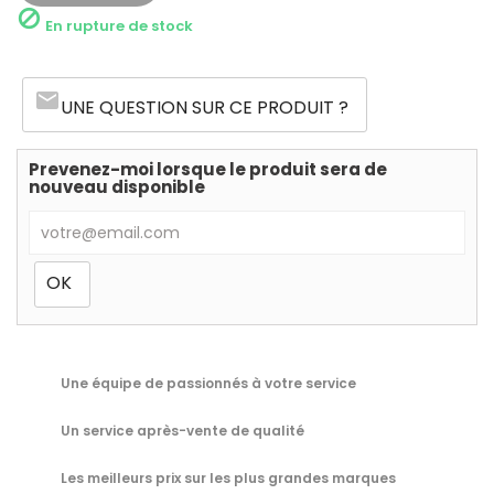

En rupture de stock
email
UNE QUESTION SUR CE PRODUIT ?
Prevenez-moi lorsque le produit sera de
nouveau disponible
Une équipe de passionnés à votre service
Un service après-vente de qualité
Les meilleurs prix sur les plus grandes marques