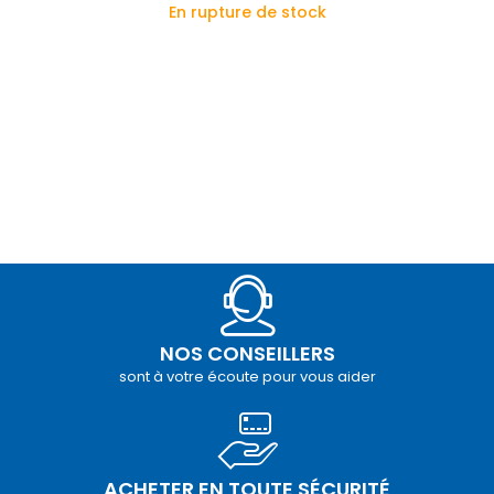
En rupture de stock
NOS CONSEILLERS
sont à votre écoute pour vous aider
ACHETER EN TOUTE SÉCURITÉ