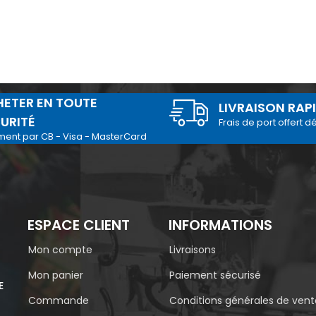
ETER EN TOUTE
LIVRAISON RAP
URITÉ
Frais de port offert d
ment par CB - Visa - MasterCard
ESPACE CLIENT
INFORMATIONS
Mon compte
Livraisons
Mon panier
Paiement sécurisé
E
Commande
Conditions générales de vent