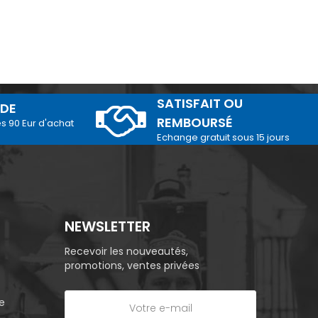
SATISFAIT OU
IDE
REMBOURSÉ
és 90 Eur d'achat
Echange gratuit sous 15 jours
NEWSLETTER
Recevoir les nouveautés,
promotions, ventes privées
e