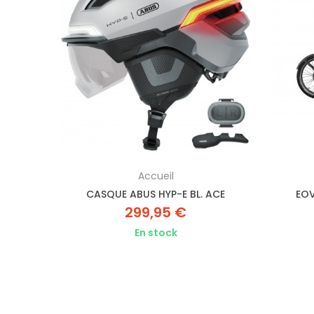
Accueil
L SF
CASQUE ABUS HYP-E BL. ACE
EOV
299,95 €
En stock