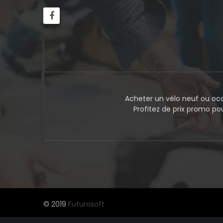
Acheter un vélo neuf ou occ
Profitez de prix promo p
© 2019
Futurosoft