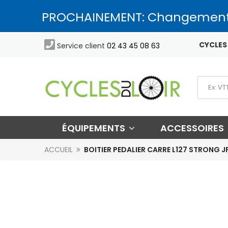
PROCHAINEMENT: Changement

CYCLES 
Service client
02 43 45 08 63
ÉQUIPEMENTS
ACCESSOIRES
ACCUEIL
BOITIER PEDALIER CARRE L127 STRONG 