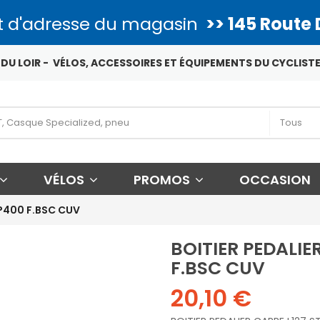
 d'adresse du magasin
>> 145 Route 
DU LOIR - VÉLOS, ACCESSOIRES ET ÉQUIPEMENTS DU CYCLISTE
VÉLOS
PROMOS
OCCASION
JP400 F.BSC CUV
BOITIER PEDALIE
F.BSC CUV
20,10 €