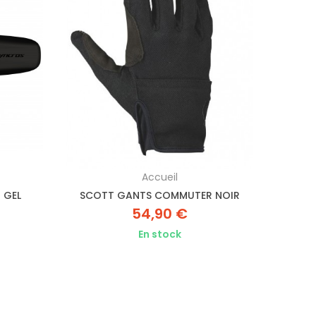
Accueil
 GEL
SCOTT GANTS COMMUTER NOIR
PEDA
54,90 €
En stock