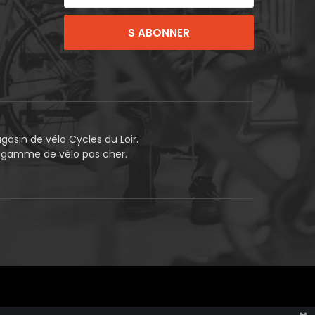
S ABONNER
asin de vélo Cycles du Loir.
e gamme de vélo pas cher.