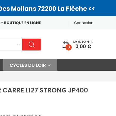
Des Mollans 72200 La Flèche <<
 - BOUTIQUE EN LIGNE
Connexion
MON PANIER
0,00 €
0
CYCLES DU LOIR
R CARRE L127 STRONG JP400