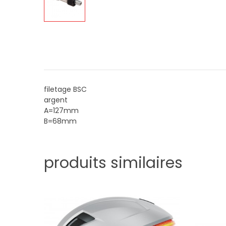
filetage BSC
argent
A=127mm
B=68mm
produits similaires