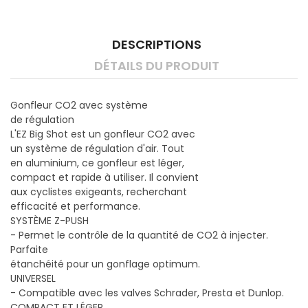
DESCRIPTIONS
DÉTAILS DU PRODUIT
Gonfleur CO2 avec système
de régulation
L'EZ Big Shot est un gonfleur CO2 avec
un système de régulation d'air. Tout
en aluminium, ce gonfleur est léger,
compact et rapide à utiliser. Il convient
aux cyclistes exigeants, recherchant
efficacité et performance.
SYSTÈME Z-PUSH
- Permet le contrôle de la quantité de CO2 à injecter.
Parfaite
étanchéité pour un gonflage optimum.
UNIVERSEL
- Compatible avec les valves Schrader, Presta et Dunlop.
COMPACT ET LÉGER