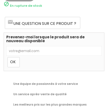

En rupture de stock
email
UNE QUESTION SUR CE PRODUIT ?
Prevenez-moi lorsque le produit sera de
nouveau disponible
Une équipe de passionnés à votre service
Un service après-vente de qualité
Les meilleurs prix sur les plus grandes marques