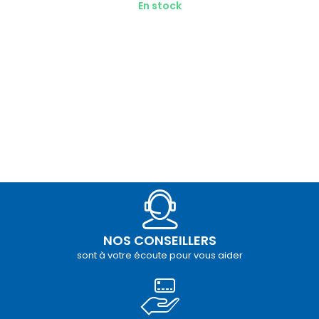
En stock
NOS CONSEILLERS
sont à votre écoute pour vous aider