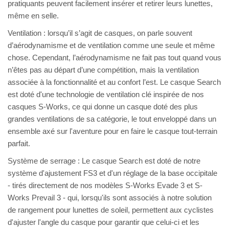
pratiquants peuvent facilement insérer et retirer leurs lunettes,
même en selle.
Ventilation : lorsqu’il s’agit de casques, on parle souvent
d’aérodynamisme et de ventilation comme une seule et même
chose. Cependant, l’aérodynamisme ne fait pas tout quand vous
n’êtes pas au départ d’une compétition, mais la ventilation
associée à la fonctionnalité et au confort l’est. Le casque Search
est doté d'une technologie de ventilation clé inspirée de nos
casques S-Works, ce qui donne un casque doté des plus
grandes ventilations de sa catégorie, le tout enveloppé dans un
ensemble axé sur l'aventure pour en faire le casque tout-terrain
parfait.
Système de serrage : Le casque Search est doté de notre
système d'ajustement FS3 et d'un réglage de la base occipitale
- tirés directement de nos modèles S-Works Evade 3 et S-
Works Prevail 3 - qui, lorsqu'ils sont associés à notre solution
de rangement pour lunettes de soleil, permettent aux cyclistes
d'ajuster l'angle du casque pour garantir que celui-ci et les