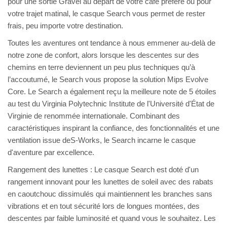
pour une sortie Gravel au départ de votre café préféré ou pour
votre trajet matinal, le casque Search vous permet de rester
frais, peu importe votre destination.
Toutes les aventures ont tendance à nous emmener au-delà de
notre zone de confort, alors lorsque les descentes sur des
chemins en terre deviennent un peu plus techniques qu’à
l’accoutumé, le Search vous propose la solution Mips Evolve
Core. Le Search a également reçu la meilleure note de 5 étoiles
au test du Virginia Polytechnic Institute de l'Université d'État de
Virginie de renommée internationale. Combinant des
caractéristiques inspirant la confiance, des fonctionnalités et une
ventilation issue deS-Works, le Search incarne le casque
d'aventure par excellence.
Rangement des lunettes : Le casque Search est doté d'un
rangement innovant pour les lunettes de soleil avec des rabats
en caoutchouc dissimulés qui maintiennent les branches sans
vibrations et en tout sécurité lors de longues montées, des
descentes par faible luminosité et quand vous le souhaitez. Les