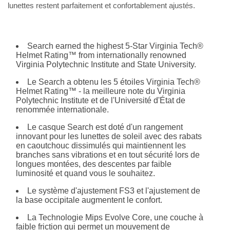
lunettes restent parfaitement et confortablement ajustés.
Search earned the highest 5-Star Virginia Tech®
Helmet Rating™ from internationally renowned
Virginia Polytechnic Institute and State University.
Le Search a obtenu les 5 étoiles Virginia Tech®
Helmet Rating™ - la meilleure note du Virginia
Polytechnic Institute et de l'Université d'État de
renommée internationale.
Le casque Search est doté d'un rangement
innovant pour les lunettes de soleil avec des rabats
en caoutchouc dissimulés qui maintiennent les
branches sans vibrations et en tout sécurité lors de
longues montées, des descentes par faible
luminosité et quand vous le souhaitez.
Le système d'ajustement FS3 et l'ajustement de
la base occipitale augmentent le confort.
La Technologie Mips Evolve Core, une couche à
faible friction qui permet un mouvement de