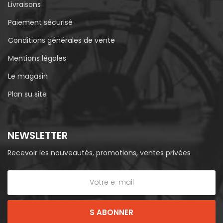
Livraisons
Paiement sécurisé
Conditions générales de vente
Mentions légales
Le magasin
Plan su site
NEWSLETTER
Recevoir les nouveautés, promotions, ventes privées
S ABONNER