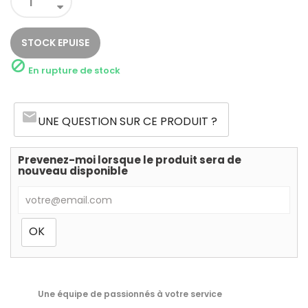
STOCK EPUISE

En rupture de stock
email
UNE QUESTION SUR CE PRODUIT ?
Prevenez-moi lorsque le produit sera de
nouveau disponible
Une équipe de passionnés à votre service