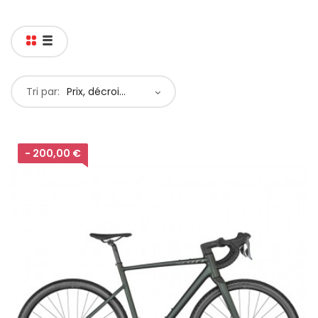
Tri par:
Prix, décroissant
- 200,00 €