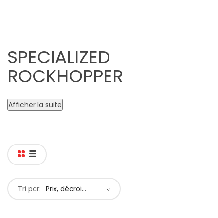
SPECIALIZED
ROCKHOPPER
Afficher la suite
Tri par:
Prix, décroissant