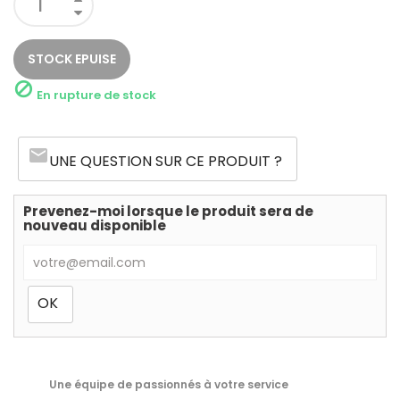
STOCK EPUISE

En rupture de stock
email
UNE QUESTION SUR CE PRODUIT ?
Prevenez-moi lorsque le produit sera de
nouveau disponible
Une équipe de passionnés à votre service