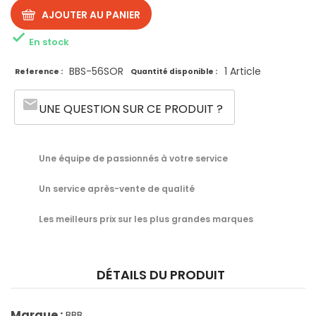
AJOUTER AU PANIER

En stock
BBS-56SOR
1 Article
Reference :
Quantité disponible :
email
UNE QUESTION SUR CE PRODUIT ?
Une équipe de passionnés à votre service
Un service après-vente de qualité
Les meilleurs prix sur les plus grandes marques
DÉTAILS DU PRODUIT
Marque :
BBB