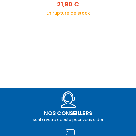
21,90 €
En rupture de stock
NOS CONSEILLERS
sont à votre écoute pour vous aider