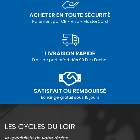
ACHETER EN TOUTE SÉCURITÉ
Paiement par CB - Visa - MasterCard
LIVRAISON RAPIDE
Frais de port offert dés 90 Eur d'achat
SATISFAIT OU REMBOURSÉ
Echange gratuit sous 15 jours
LES CYCLES DU LOIR
le spécialiste de votre région