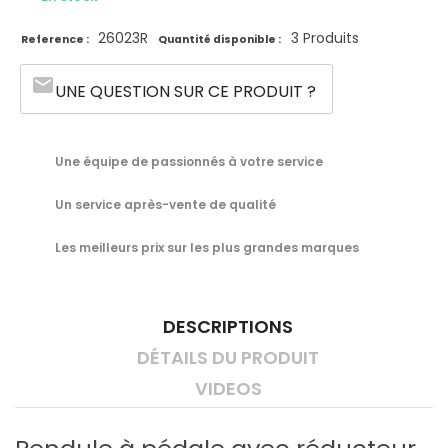
26023R
3 Produits
Reference :
Quantité disponible :
email
UNE QUESTION SUR CE PRODUIT ?
Une équipe de passionnés à votre service
Un service après-vente de qualité
Les meilleurs prix sur les plus grandes marques
DESCRIPTIONS
DÉTAILS DU PRODUIT
VIDEOS