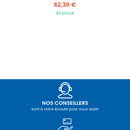
62,30 €
En stock
NOS CONSEILLERS
sont à votre écoute pour vous aider