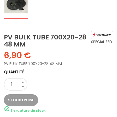
PV BULK TUBE 700X20-28
SPECIALIZED
48 MM
6,90 €
PV BULK TUBE 700X20-28 48 MM
QUANTITÉ
STOCK EPUISE

En rupture de stock