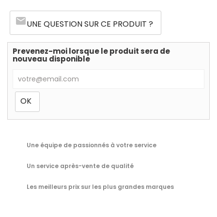
email
UNE QUESTION SUR CE PRODUIT ?
Prevenez-moi lorsque le produit sera de
nouveau disponible
Une équipe de passionnés à votre service
Un service après-vente de qualité
Les meilleurs prix sur les plus grandes marques