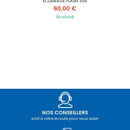
ECLAIRAGE FLASH 300
60,00 €
En stock
NOS CONSEILLERS
sont à votre écoute pour vous aider