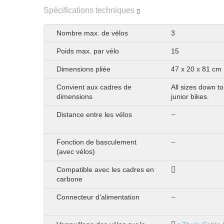
Spécifications techniques
Nombre max. de vélos
3
Poids max. par vélo
15
Dimensions pliée
47 x 20 x 81 cm
Convient aux cadres de
All sizes down to
dimensions
junior bikes.
Distance entre les vélos
Fonction de basculement
(avec vélos)
Compatible avec les cadres en
carbone
Connecteur d’alimentation