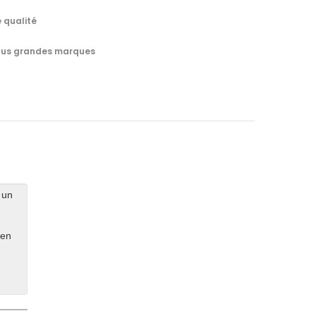
 qualité
 plus grandes marques
 un
 en