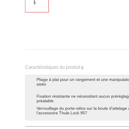
Caractéristiques du produit
Pliage à plat pour un rangement et une manipulati
aisés
Fixation résistante ne nécessitant aucun prérégla
préalable
Verrouillage du porte-vélos sur la boule d'attelage
l'accessoire Thule Lock 957