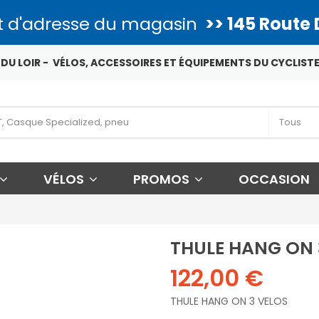
 d'adresse du magasin
>> 145 Route 
DU LOIR - VÉLOS, ACCESSOIRES ET ÉQUIPEMENTS DU CYCLISTE
VÉLOS
PROMOS
OCCASION
THULE HANG ON 
122,00 €
THULE HANG ON 3 VELOS