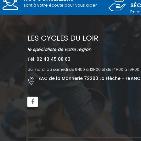
SÉC
sont à votre écoute pour vous aider
Paie
LES CYCLES DU LOIR
le spécialiste de votre région
Tél: 02 43 45 08 63
du mardi au samedi de 9H00 à 12H00 et de 14H00 à 19H00
ZAC de la Monnerie 72200 La Flèche - FRANC