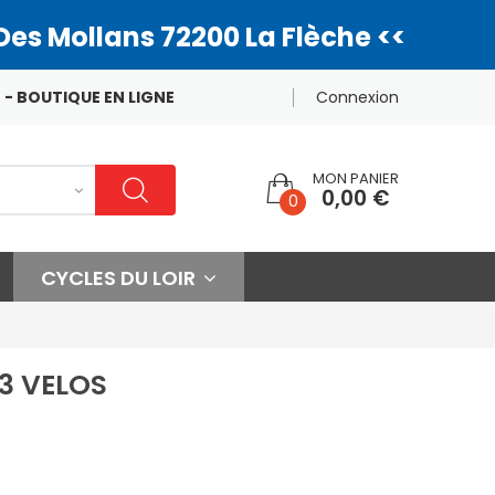
Des Mollans 72200 La Flèche <<
 - BOUTIQUE EN LIGNE
Connexion
MON PANIER
0,00 €
0
CYCLES DU LOIR
3 VELOS