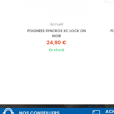
Accueil
OIR
POIGNEES SYNCROS XC LOCK ON
F
NOIR
24,90 €
En stock
ACH
NOS CONSEILLERS