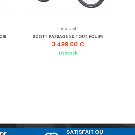
Accueil
OIR
SCOTT PASSAGE 20 TOUT EQUIPE
SPE
3 499,00 €
En stock
SATISFAIT OU
IDE