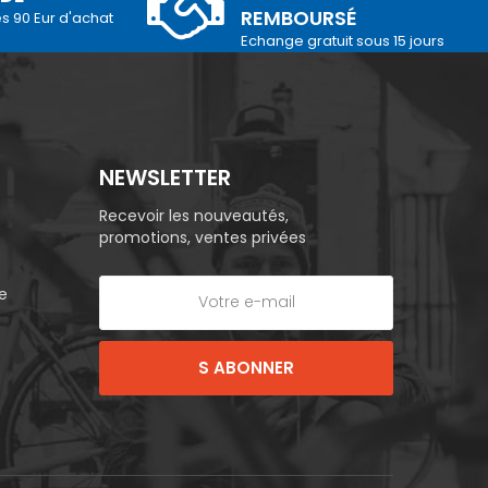
REMBOURSÉ
és 90 Eur d'achat
Echange gratuit sous 15 jours
NEWSLETTER
Recevoir les nouveautés,
promotions, ventes privées
e
S ABONNER