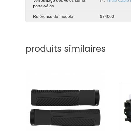
Verrouillage des vélos sur le
:
Thule Cable 
porte-vélos
Référence du modèle
974000
produits similaires