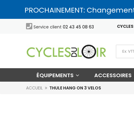
PROCHAINEMENT: Changement

CYCLES 
Service client
02 43 45 08 63
ÉQUIPEMENTS
ACCESSOIRES
ACCUEIL
THULE HANG ON 3 VELOS