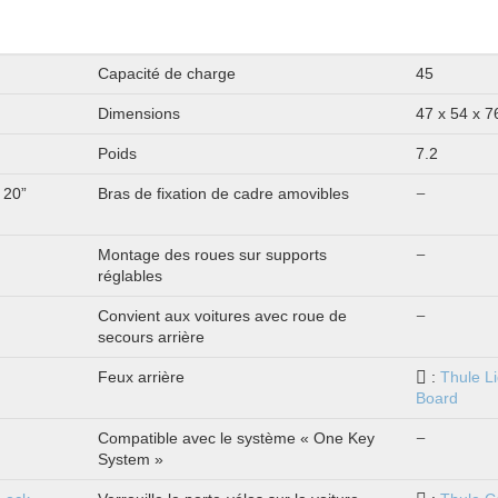
Capacité de charge
45
Dimensions
47 x 54 x 
Poids
7.2
 20”
Bras de fixation de cadre amovibles
Montage des roues sur supports
réglables
Convient aux voitures avec roue de
secours arrière
Feux arrière
:
Thule Li
Board
Compatible avec le système « One Key
System »