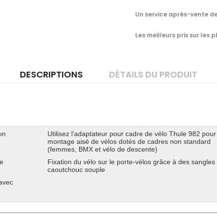
Un service après-vente de
Les meilleurs prix sur les
DESCRIPTIONS
DÉTAILS DU PRODUIT
on
Utilisez l'adaptateur pour cadre de vélo Thule 982 pour
montage aisé de vélos dotés de cadres non standard
(femmes, BMX et vélo de descente)
ge
Fixation du vélo sur le porte-vélos grâce à des sangles
caoutchouc souple
 avec