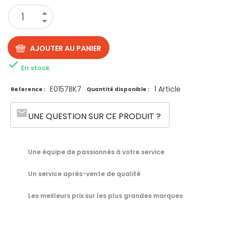
AJOUTER AU PANIER

En stock
E0157BK7
1 Article
Reference :
Quantité disponible :
email
UNE QUESTION SUR CE PRODUIT ?
Une équipe de passionnés à votre service
Un service après-vente de qualité
Les meilleurs prix sur les plus grandes marques