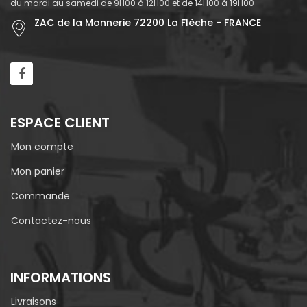
du mardi au samedi de 9H00 à 12H00 et de 14H00 à 19H00
ZAC de la Monnerie 72200 La Flèche - FRANCE
ESPACE CLIENT
Mon compte
Mon panier
Commande
Contactez-nous
INFORMATIONS
Livraisons