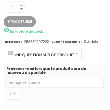
STOCK EPUISE

En rupture de stock
2883311007222
0 Article
Reference :
Quantité disponible :
email
UNE QUESTION SUR CE PRODUIT ?
Prevenez-moi lorsque le produit sera de
nouveau disponible