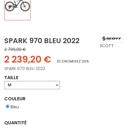
SPARK 970 BLEU 2022
SCOTT
2 799,00 €
2 239,20 €
ÉCONOMISEZ 20%
SPARK 970 BLEU 2022
TAILLE
COULEUR
Bleu
QUANTITÉ