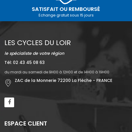
SATISFAIT OU REMBOURSÉ
Echange gratuit sous 15 jours
LES CYCLES DU LOIR
le spécialiste de votre région
Tél: 02 43 45 08 63
du mardi au samedi de 9H00 à 12H00 et de 14H00 à 19H00
ZAC de la Monnerie 72200 La Flèche - FRANCE
ESPACE CLIENT