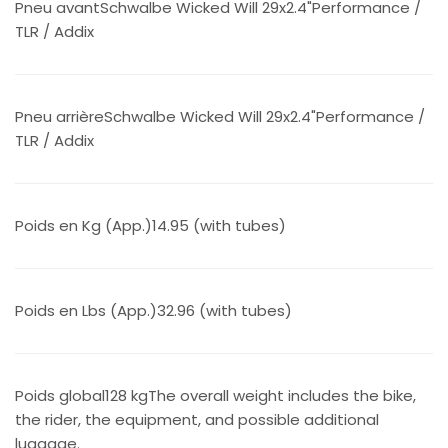
Pneu avantSchwalbe Wicked Will 29x2.4"Performance /
TLR / Addix
Pneu arrièreSchwalbe Wicked Will 29x2.4"Performance /
TLR / Addix
Poids en Kg (App.)14.95 (with tubes)
Poids en Lbs (App.)32.96 (with tubes)
Poids global128 kgThe overall weight includes the bike,
the rider, the equipment, and possible additional
luggage.