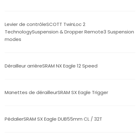
Levier de contrôleSCOTT TwinLoc 2
TechnologySuspension & Dropper Remote3 Suspension
modes
Dérailleur arrièreSRAM NX Eagle 12 Speed
Manettes de dérailleurSRAM SX Eagle Trigger
PédalierSRAM SX Eagle DUB55mm CL / 32T