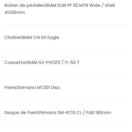
Boitier de pédalierSRAM DUB PF 92 MTB Wide / shell
41x92mm
ChaîneSRAM CN SX Eagle
CassetteSRAM SX-PG1210 / 11-50 T
FreinsShimano MT201 Disc
Disque de freinShimano SM-RT10 CL / F&R 180mm