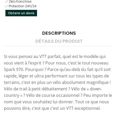
✅ Zéro franchise
✅ Protection 24h/24
Obtenir un devis
DESCRIPTIONS
DÉTAILS DU PRODUIT
Si vous pensez au VTT parfait, quel est le modèle qui
vous vient à l’esprit ? Pour nous, c’est le tout nouveau
Spark 970. Pourquoi ? Parce qu’au-delà du fait qu’il soit
rapide, léger et ultra performant sur tous les types de
terrains, c’est en plus un vélo absolument magnifique !
Vélo de trail à petit débattement ? Vélo de « down-
country » ? Vélo de course occasionnel ? Peu importe le
nom que vous souhaitez lui donner. Tout ce que nous
pouvons dire, c’est que c’est un VTT exceptionnel.