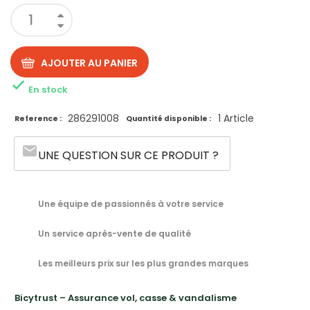
AJOUTER AU PANIER

En stock
286291008
1 Article
Reference :
Quantité disponible :
email
UNE QUESTION SUR CE PRODUIT ?
Une équipe de passionnés à votre service
Un service après-vente de qualité
Les meilleurs prix sur les plus grandes marques
Bicytrust – Assurance vol, casse & vandalisme