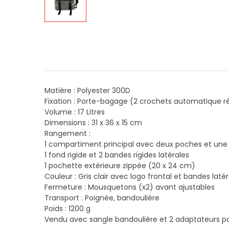
Matière : Polyester 300D
Fixation : Porte-bagage (2 crochets automatique r
Volume : 17 Litres
Dimensions : 31 x 36 x 15 cm
Rangement :
1 compartiment principal avec deux poches et une
1 fond rigide et 2 bandes rigides latérales
1 pochette extérieure zippée (20 x 24 cm)
Couleur : Gris clair avec logo frontal et bandes laté
Fermeture : Mousquetons (x2) avant ajustables
Transport : Poignée, bandoulière
Poids : 1200 g
Vendu avec sangle bandoulière et 2 adaptateurs po