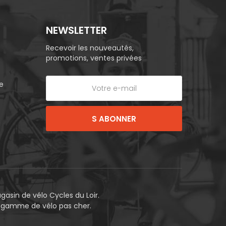
NEWSLETTER
Recevoir les nouveautés,
promotions, ventes privées
e
S ABONNER
asin de vélo Cycles du Loir.
e gamme de vélo pas cher.