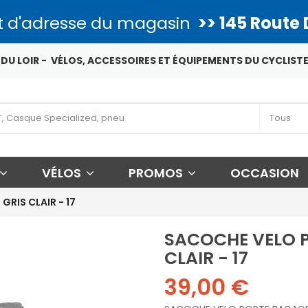
 d'adresse du magasin
>> 145 Route 
DU LOIR - VÉLOS, ACCESSOIRES ET ÉQUIPEMENTS DU CYCLISTE
VÉLOS
PROMOS
OCCASION
RIS CLAIR - 17
SACOCHE VELO P
CLAIR - 17
39,00 €