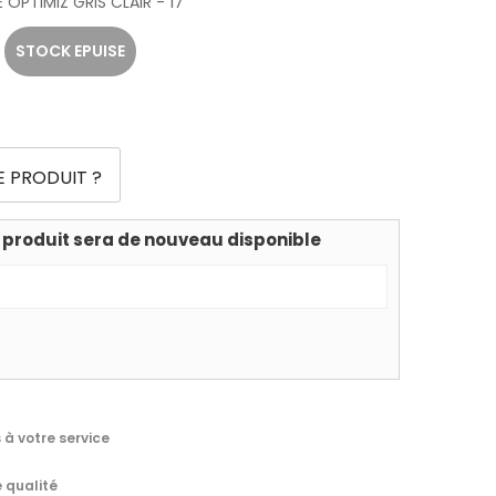
PTIMIZ GRIS CLAIR - 17
STOCK EPUISE
E PRODUIT ?
 produit sera de nouveau disponible
à votre service
 qualité