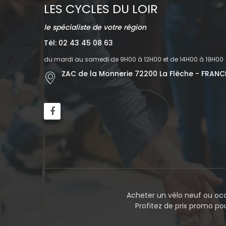
LES CYCLES DU LOIR
le spécialiste de votre région
Tél: 02 43 45 08 63
du mardi au samedi de 9H00 à 12H00 et de 14H00 à 19H00
ZAC de la Monnerie 72200 La Flèche - FRANC
Acheter un vélo neuf ou occ
Profitez de prix promo p