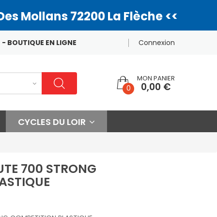
Des Mollans 72200 La Flèche <<
 - BOUTIQUE EN LIGNE
Connexion
MON PANIER
0,00 €
0
CYCLES DU LOIR
UTE 700 STRONG
ASTIQUE