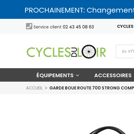
PROCHAINEMENT: Changement

CYCLES 
Service client
02 43 45 08 63
ÉQUIPEMENTS
ACCESSOIRES
ACCUEIL
GARDE BOUE ROUTE 700 STRONG COMPE