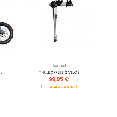
Accueil
20
THULE XPRESS 2 VELOS
HASE
99,95 €
En rupture de stock