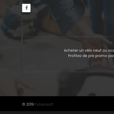
Acheter un vélo neuf ou occ
Profitez de prix promo p
© 2019
Futurosoft