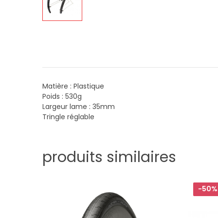
Matière : Plastique
Poids : 530g
Largeur lame : 35mm
Tringle réglable
produits similaires
-50%