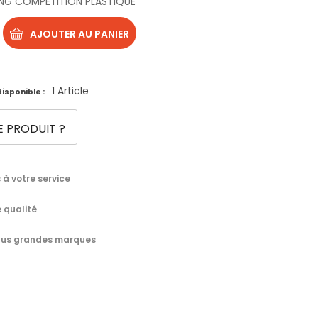
NG COMPETITION PLASTIQUE
AJOUTER AU PANIER
1 Article
isponible :
E PRODUIT ?
à votre service
 qualité
 plus grandes marques