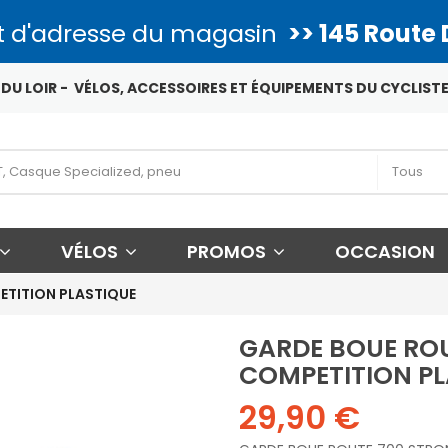
 d'adresse du magasin
>> 145 Route 
DU LOIR - VÉLOS, ACCESSOIRES ET ÉQUIPEMENTS DU CYCLISTE
VÉLOS
PROMOS
OCCASION
TITION PLASTIQUE
GARDE BOUE RO
COMPETITION PL
29,90 €