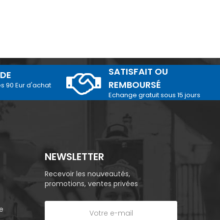
SATISFAIT OU
IDE
REMBOURSÉ
és 90 Eur d'achat
Echange gratuit sous 15 jours
NEWSLETTER
Recevoir les nouveautés,
promotions, ventes privées
e