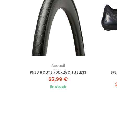
Accueil
RIQUE
PNEU ROUTE 700X28C TUBLESS
SPE
62,99 €
En stock