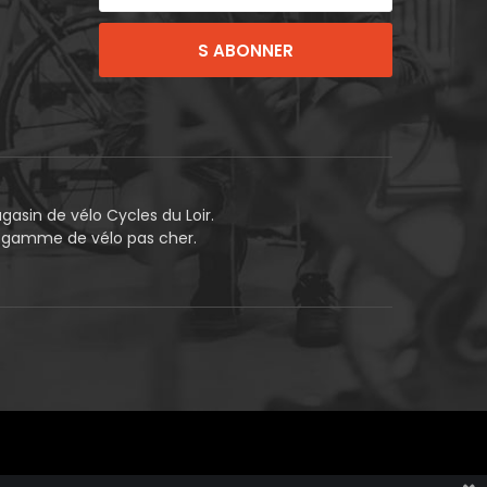
S ABONNER
asin de vélo Cycles du Loir.
e gamme de vélo pas cher.