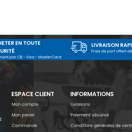
ETER EN TOUTE
LIVRAISON RAP
URITÉ
Frais de port offert d
ment par CB - Visa - MasterCard
ESPACE CLIENT
INFORMATIONS
Mon compte
Livraisons
Mon panier
Paiement sécurisé
E
Commande
Conditions générales de vent