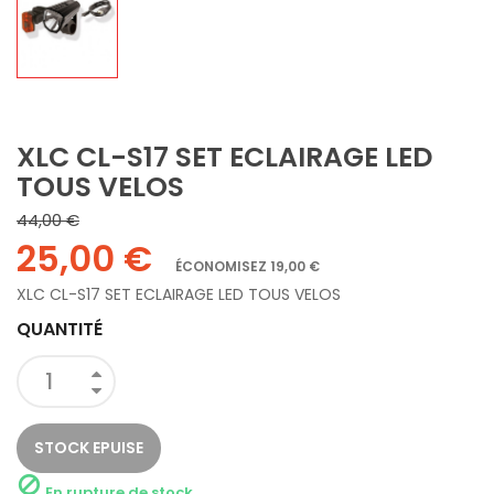
XLC CL-S17 SET ECLAIRAGE LED
TOUS VELOS
44,00 €
25,00 €
ÉCONOMISEZ 19,00 €
XLC CL-S17 SET ECLAIRAGE LED TOUS VELOS
QUANTITÉ
STOCK EPUISE

En rupture de stock