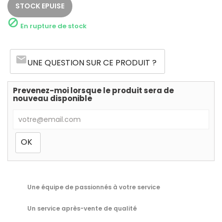
STOCK EPUISE

En rupture de stock
email
UNE QUESTION SUR CE PRODUIT ?
Prevenez-moi lorsque le produit sera de
nouveau disponible
Une équipe de passionnés à votre service
Un service après-vente de qualité