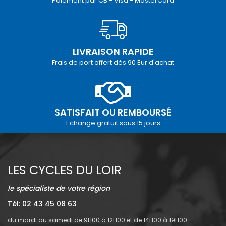
Paiement par CB - Visa - MasterCard
LIVRAISON RAPIDE
Frais de port offert dés 90 Eur d'achat
SATISFAIT OU REMBOURSÉ
Echange gratuit sous 15 jours
LES CYCLES DU LOIR
le spécialiste de votre région
Tél: 02 43 45 08 63
du mardi au samedi de 9H00 à 12H00 et de 14H00 à 19H00