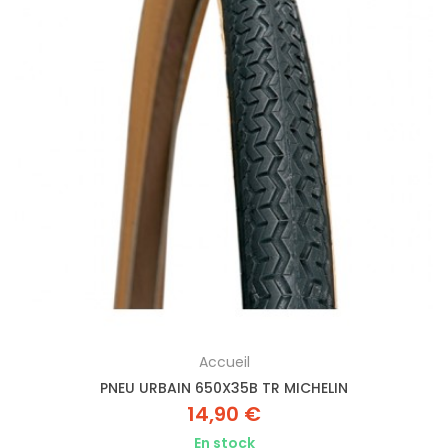
Accueil
PNEU URBAIN 650X35B TR MICHELIN
14,90 €
En stock