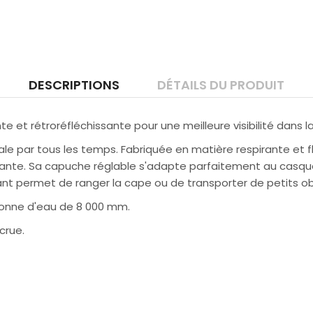
DESCRIPTIONS
DÉTAILS DU PRODUIT
 et rétroréfléchissante pour une meilleure visibilité dans la 
ale par tous les temps. Fabriquée en matière respirante et 
ante. Sa capuche réglable s'adapte parfaitement au casque
vant permet de ranger la cape ou de transporter de petits ob
lonne d'eau de 8 000 mm.
crue.