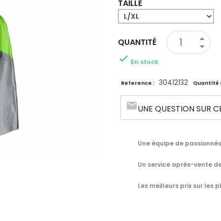
TAILLE
QUANTITÉ

En stock
30412132
Reference :
Quantité 
email
UNE QUESTION SUR C
Une équipe de passionnés 
Un service après-vente de
Les meilleurs prix sur les