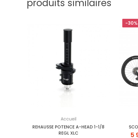
produits similaires
-30%
Accueil
NOIR
REHAUSSE POTENCE A-HEAD 1-1/8
SCO
REGL XLC
5 