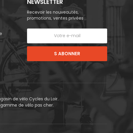
NEWSLETTER
Recevoir les nouveautés,
promotions, ventes privées
e
S ABONNER
asin de vélo Cycles du Loir.
e gamme de vélo pas cher.