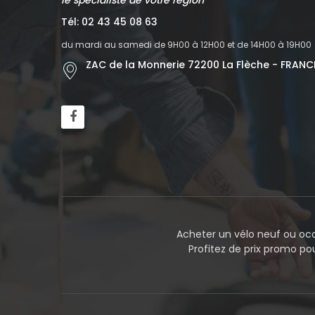
Tél: 02 43 45 08 63
du mardi au samedi de 9H00 à 12H00 et de 14H00 à 19H00
ZAC de la Monnerie 72200 La Flèche - FRANC
Acheter un vélo neuf ou occ
Profitez de prix promo p