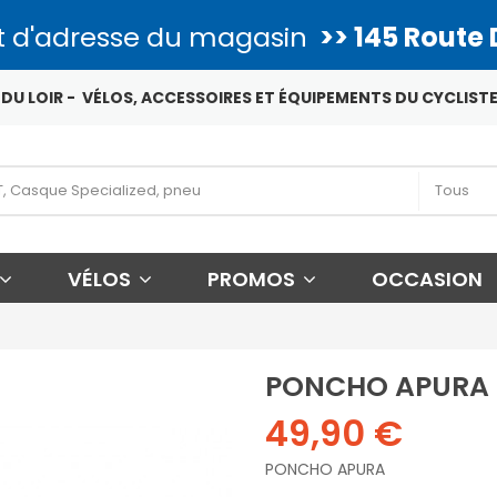
 d'adresse du magasin
>> 145 Route 
DU LOIR - VÉLOS, ACCESSOIRES ET ÉQUIPEMENTS DU CYCLISTE
VÉLOS
PROMOS
OCCASION
PONCHO APURA
49,90 €
PONCHO APURA