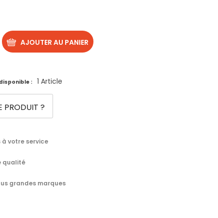
AJOUTER AU PANIER
1 Article
disponible :
E PRODUIT ?
à votre service
 qualité
 plus grandes marques