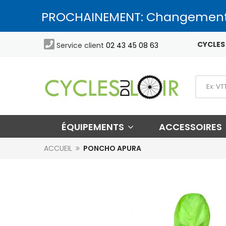
PROCHAINEMENT: Changement

CYCLES 
Service client
02 43 45 08 63
ÉQUIPEMENTS
ACCESSOIRES
ACCUEIL
PONCHO APURA