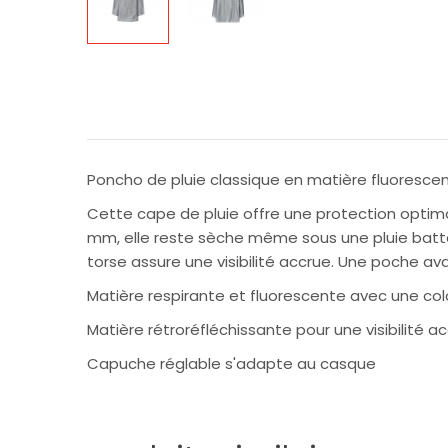
Poncho de pluie classique en matière fluorescente
Cette cape de pluie offre une protection optim
mm, elle reste sèche même sous une pluie batt
torse assure une visibilité accrue. Une poche a
Matière respirante et fluorescente avec une co
Matière rétroréfléchissante pour une visibilité ac
Capuche réglable s'adapte au casque