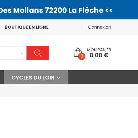
Des Mollans 72200 La Flèche <<
 - BOUTIQUE EN LIGNE
Connexion
MON PANIER
0,00 €
0
CYCLES DU LOIR