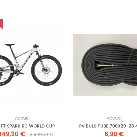
Accueil
Accueil
TT SPARK RC WORLD CUP
PV BULK TUBE 700X20-28 
949,30 €
6,90 €
8 499,00 €