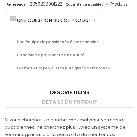
2959290001222
4 Produits
Reference :
Quantité disponible :
email
UNE QUESTION SUR CE PRODUIT ?
Une équipe de passionnés à votre service
Un service après-vente de qualité
Les meilleurs prix sur les plus grandes marques
DESCRIPTIONS
DÉTAILS DU PRODUIT
Si vous cherchez un confort maximal pour vos sorties
quotidiennes, ne cherchez plus ! Avec un système de
verrouillage invisible, la possibilité de monter des