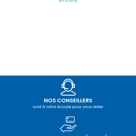
En stock
NOS CONSEILLERS
sont à votre écoute pour vous aider