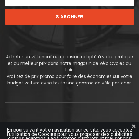
S ABONNER
Acheter un vélo neuf ou occasion adapté à votre pratique
et au meilleur prix dans notre magasin de vélo Cycles du
Loir.
Profitez de prix promo pour faire des économies sur votre
budget voiture avec toute une gamme de vélo pas cher.
En poursuivant votre navigation sur ce site, vous acceptez
l'utilisation de Cookies pour vous proposer des publicités
© 2019
Futurosoft
ciblées adaptées à vos centres d'intérêts et réaliser des