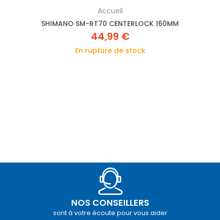
Accueil
SHIMANO SM-RT70 CENTERLOCK 160MM
44,99 €
En rupture de stock
NOS CONSEILLERS
sont à votre écoute pour vous aider