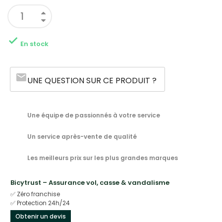

En stock
email
UNE QUESTION SUR CE PRODUIT ?
Une équipe de passionnés à votre service
Un service après-vente de qualité
Les meilleurs prix sur les plus grandes marques
Bicytrust – Assurance vol, casse & vandalisme
✅ Zéro franchise
✅ Protection 24h/24
Obtenir un devis