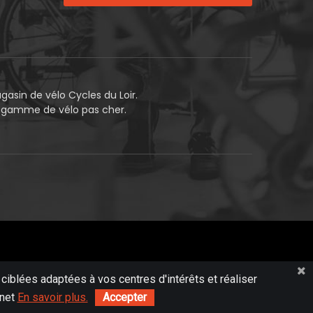
asin de vélo Cycles du Loir.
e gamme de vélo pas cher.
 ciblées adaptées à vos centres d'intérêts et réaliser
rnet
En savoir plus.
Accepter