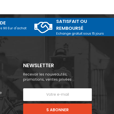
SATISFAIT OU
IDE
REMBOURSÉ
és 90 Eur d'achat
Echange gratuit sous 15 jours
NEWSLETTER
Recevoir les nouveautés,
promotions, ventes privées
e
S ABONNER