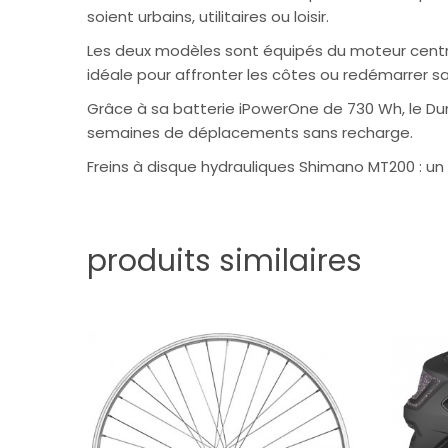
soient urbains, utilitaires ou loisir.
Les deux modèles sont équipés du moteur central
idéale pour affronter les côtes ou redémarrer san
Grâce à sa batterie iPowerOne de 730 Wh, le Dum
semaines de déplacements sans recharge.
Freins à disque hydrauliques Shimano MT200 : un 
produits similaires