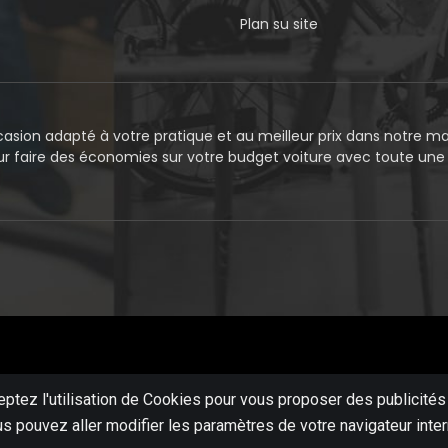
Plan su site
asion adapté à votre pratique et au meilleur prix dans notre mag
our faire des économies sur votre budget voiture avec toute un
eptez l'utilisation de Cookies pour vous proposer des publicités
us pouvez aller modifier les paramètres de votre navigateur inte
Site protégé par reCAPTCHA.
Vie privée
-
Termes