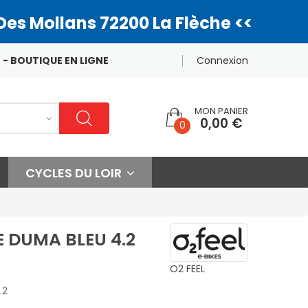
Des Mollans 72200 La Flèche <<
 - BOUTIQUE EN LIGNE
Connexion
MON PANIER
0,00 €
0
CYCLES DU LOIR
E DUMA BLEU 4.2
O2 FEEL
.2