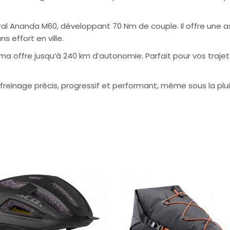
 Ananda M60, développant 70 Nm de couple. Il offre une ass
s effort en ville.
a offre jusqu’à 240 km d’autonomie. Parfait pour vos trajet
freinage précis, progressif et performant, même sous la plui