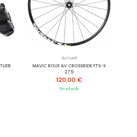
Accueil
TLIEB
MAVIC ROUE AV CROSSRIDE FTS-X
27.5
120,00 €
En stock