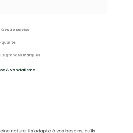
à votre service
 qualité
 plus grandes marques
asse & vandalisme
ine nature. Il s’adapte à vos besoins, qu’ils