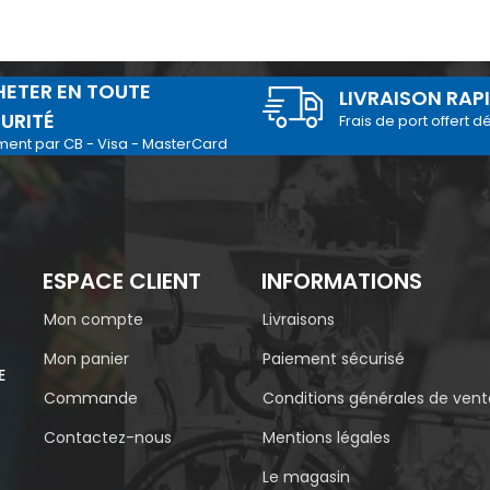
ETER EN TOUTE
LIVRAISON RAP
URITÉ
Frais de port offert d
ment par CB - Visa - MasterCard
ESPACE CLIENT
INFORMATIONS
Mon compte
Livraisons
Mon panier
Paiement sécurisé
E
Commande
Conditions générales de vent
Contactez-nous
Mentions légales
Le magasin