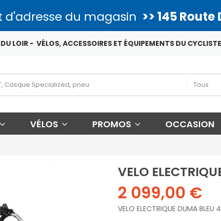
 d'adresse du magasin
>> 145 Route 
DU LOIR - VÉLOS, ACCESSOIRES ET ÉQUIPEMENTS DU CYCLISTE
VÉLOS
PROMOS
OCCASION
VELO ELECTRIQU
2 099,00 €
VELO ELECTRIQUE DUMA BLEU 4