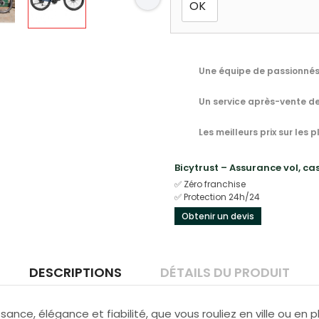
Une équipe de passionnés 
Un service après-vente de
Les meilleurs prix sur les
Bicytrust – Assurance vol, c
✅ Zéro franchise
✅ Protection 24h/24
Obtenir un devis
DESCRIPTIONS
DÉTAILS DU PRODUIT
nce, élégance et fiabilité, que vous rouliez en ville ou en ple