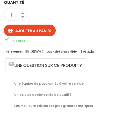
QUANTITÉ
AJOUTER AU PANIER

En stock
E9106WH4
1 Article
Reference :
Quantité disponible :
email
UNE QUESTION SUR CE PRODUIT ?
Une équipe de passionnés à votre service
Un service après-vente de qualité
Les meilleurs prix sur les plus grandes marques