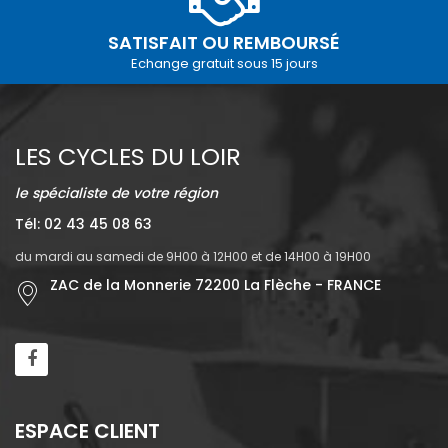
SATISFAIT OU REMBOURSÉ
Echange gratuit sous 15 jours
LES CYCLES DU LOIR
le spécialiste de votre région
Tél: 02 43 45 08 63
du mardi au samedi de 9H00 à 12H00 et de 14H00 à 19H00
ZAC de la Monnerie 72200 La Flèche - FRANCE
ESPACE CLIENT