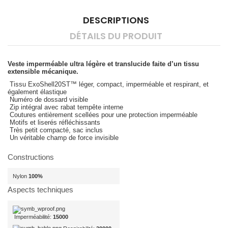
DESCRIPTIONS
DÉTAILS DU PRODUIT
Veste imperméable ultra légère et translucide faite d’un tissu
extensible mécanique.
Tissu ExoShell20ST™ léger, compact, imperméable et respirant, et
également élastique
Numéro de dossard visible
Zip intégral avec rabat tempête interne
Coutures entièrement scellées pour une protection imperméable
Motifs et liserés réfléchissants
Très petit compacté, sac inclus
Un véritable champ de force invisible
Constructions
Nylon
100%
Aspects techniques
Imperméabilité:
15000