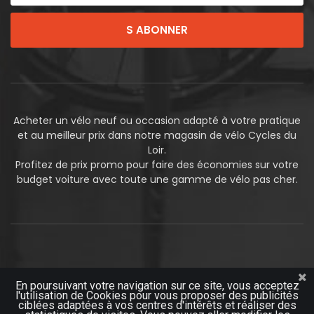
S ABONNER
Acheter un vélo neuf ou occasion adapté à votre pratique
et au meilleur prix dans notre magasin de vélo Cycles du
Loir.
Profitez de prix promo pour faire des économies sur votre
budget voiture avec toute une gamme de vélo pas cher.
En poursuivant votre navigation sur ce site, vous acceptez
l'utilisation de Cookies pour vous proposer des publicités
© 2019
Futurosoft
ciblées adaptées à vos centres d'intérêts et réaliser des