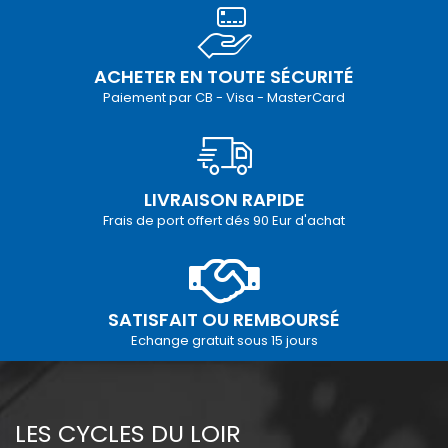
ACHETER EN TOUTE SÉCURITÉ
Paiement par CB - Visa - MasterCard
LIVRAISON RAPIDE
Frais de port offert dés 90 Eur d'achat
SATISFAIT OU REMBOURSÉ
Echange gratuit sous 15 jours
LES CYCLES DU LOIR