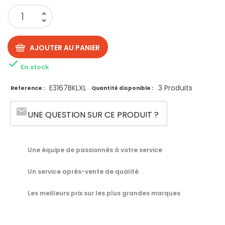
AJOUTER AU PANIER

En stock
E3167BKLXL
3 Produits
Reference :
Quantité disponible :
email
UNE QUESTION SUR CE PRODUIT ?
Une équipe de passionnés à votre service
Un service après-vente de qualité
Les meilleurs prix sur les plus grandes marques