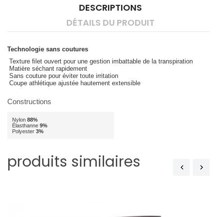
DESCRIPTIONS
DÉTAILS DU PRODUIT
Technologie sans coutures
Texture ﬁlet ouvert pour une gestion imbattable de la transpiration
Matière séchant rapidement
Sans couture pour éviter toute irritation
Coupe athlétique ajustée hautement extensible
Constructions
Nylon
88%
Élasthanne
9%
Polyester
3%
produits similaires