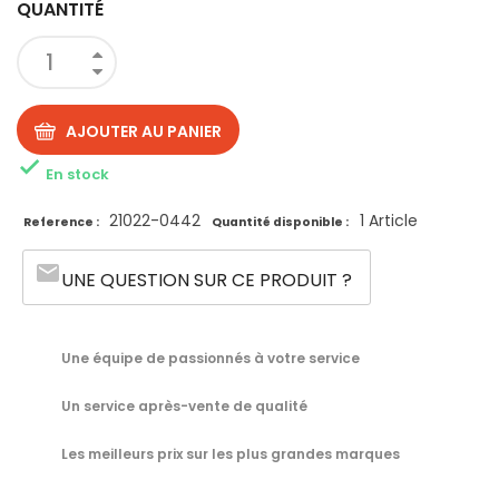
QUANTITÉ
AJOUTER AU PANIER

En stock
21022-0442
1 Article
Reference :
Quantité disponible :
email
UNE QUESTION SUR CE PRODUIT ?
Une équipe de passionnés à votre service
Un service après-vente de qualité
Les meilleurs prix sur les plus grandes marques