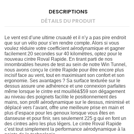
DESCRIPTIONS
DÉTAILS DU PRODUIT
Le vent est d’une ultime cruauté et il n’y a pas pire endroit
que sur un vélo pour s’en rendre compte. Alors si vous
voulez réduire votre coefficient aérodynamique et gagner
facilement 20 secondes sur 40 kilomètres, optez pour le
nouveau cintre Roval Rapide. En tirant parti de nos
innombrables heures de test au sein de notre Win Tunnel,
nous avons conçu le cintre Rapide pour être encore plus
incisif face au vent, tout en maximisant son confort et son
ergonomie. Ses avantages ? Sa surface texturée sur le
dessus assure une adhérence et une connexion parfaites
même lorsque le cintre est mouillé&$59 son dégagement
au niveau des poignets facilite le positionnement des
mains, son profil aérodynamique sur le dessus, minimisé et
déplacé vers l’avant, offre une meilleure prise en main et
plus d’espace pour les genoux lorsque vous êtes en
danseuse et pour finir, ses seulement 225 g qui en font un
des cintres aéro les plus légers. Le cintre Roval Rapide
c’est tout simplement la performance aérodynamique à la