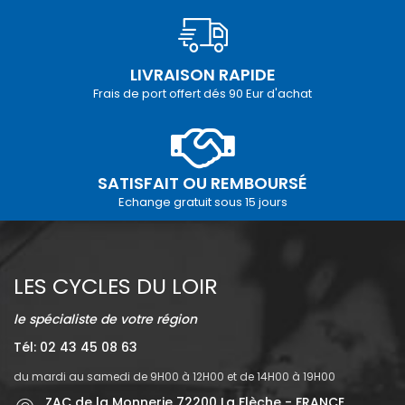
LIVRAISON RAPIDE
Frais de port offert dés 90 Eur d'achat
SATISFAIT OU REMBOURSÉ
Echange gratuit sous 15 jours
LES CYCLES DU LOIR
le spécialiste de votre région
Tél: 02 43 45 08 63
du mardi au samedi de 9H00 à 12H00 et de 14H00 à 19H00
ZAC de la Monnerie 72200 La Flèche - FRANCE