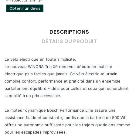
✅ Protection 24h/24
Obtenir un devis
DESCRIPTIONS
DÉTAILS DU PRODUIT
Le vélo électrique en toute simplicité.
Le nouveau WINORA Tria X9 rend vos débuts en mobilité
électrique plus faciles que jamais. Ce vélo électrique urbain
combine confort, performance et praticité dans un ensemble
parfaitement équilibré – idéal pour celles et ceux qui recherchent
la qualité à un prix accessible.
Le moteur dynamique Bosch Performance Line assure une
assistance fluide et constante, tandis que la batterie de 500 Wh
offre une autonomie suffisante pour les trajets quotidiens comme
pour les escapades improvisées.