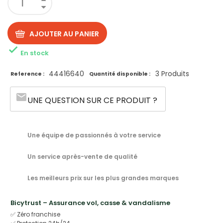
AJOUTER AU PANIER

En stock
44416640
3 Produits
Reference :
Quantité disponible :
email
UNE QUESTION SUR CE PRODUIT ?
Une équipe de passionnés à votre service
Un service après-vente de qualité
Les meilleurs prix sur les plus grandes marques
Bicytrust – Assurance vol, casse & vandalisme
✅ Zéro franchise