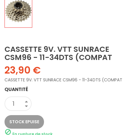
CASSETTE 9V. VTT SUNRACE
CSM96 - 11-34DTS (COMPAT
23,90 €
CASSETTE 9V. VTT SUNRACE CSM96 - 11-34DTS (COMPAT
QUANTITÉ
STOCK EPUISE

En rupture de stock