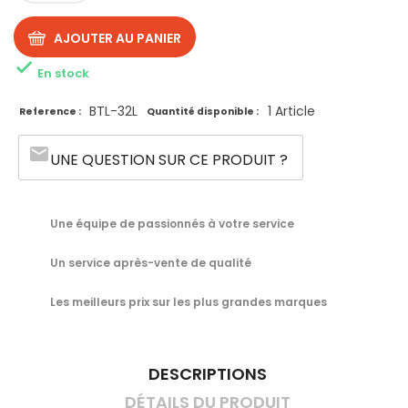
AJOUTER AU PANIER

En stock
BTL-32L
1 Article
Reference :
Quantité disponible :
email
UNE QUESTION SUR CE PRODUIT ?
Une équipe de passionnés à votre service
Un service après-vente de qualité
Les meilleurs prix sur les plus grandes marques
DESCRIPTIONS
DÉTAILS DU PRODUIT